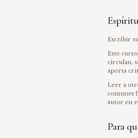
Espíritu
Escribir s
Este curso
circulan, 
aporta cri
Leer a otr
comunes f
autor en e
Para qui