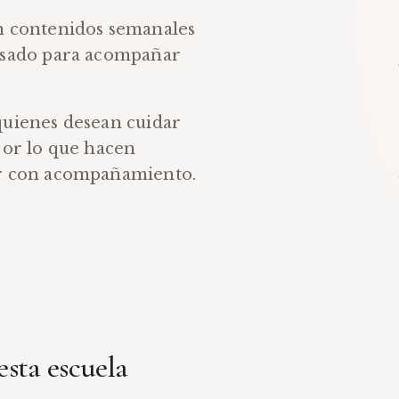
n contenidos semanales
nsado para acompañar
quienes desean cuidar
jor lo que hacen
ar con acompañamiento.
esta escuela