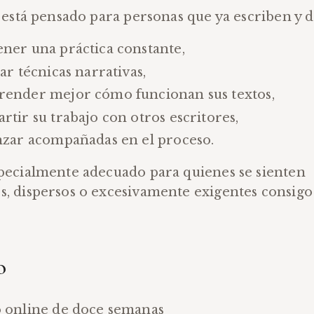
r está pensado para personas que ya escriben y 
ner una práctica constante,
ar técnicas narrativas,
ender mejor cómo funcionan sus textos,
rtir su trabajo con otros escritores,
nzar acompañadas en el proceso.
specialmente adecuado para quienes se sienten
s, dispersos o excesivamente exigentes consigo
o
 online de doce semanas