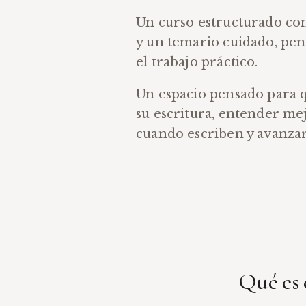
Un curso estructurado co
y un temario cuidado, pe
el trabajo práctico.
Un espacio pensado para 
su escritura, entender me
cuando escriben y avanz
Qué es 