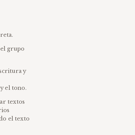
reta.
 el grupo
scritura y
y el tono.
ar textos
rios
do el texto