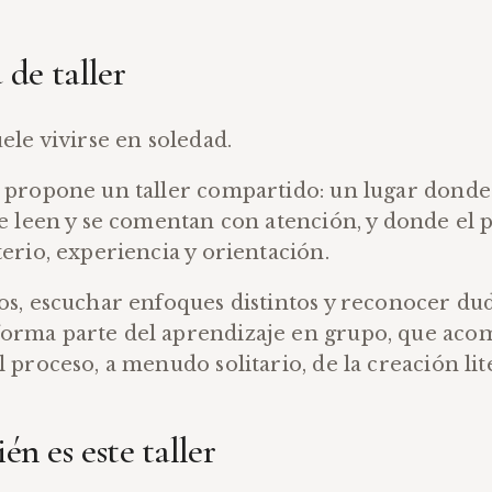
 de taller
uele vivirse en soledad.
 propone un taller compartido: un lugar donde 
se leen y se comentan con atención, y donde el 
terio, experiencia y orientación.
os, escuchar enfoques distintos y reconocer du
orma parte del aprendizaje en grupo, que aco
l proceso, a menudo solitario, de la creación lit
én es este taller