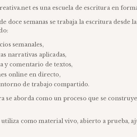
reativa.net es una escuela de escritura en forma
 de doce semanas se trabaja la escritura desde la
do:
icios semanales,
as narrativas aplicadas,
ra y comentario de textos,
nes online en directo,
entorno de trabajo compartido.
ra se aborda como un proceso que se construye
e utiliza como material vivo, abierto a prueba, aj