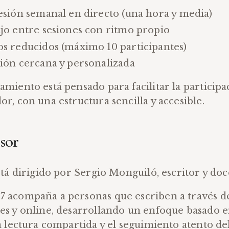
esión semanal en directo (una hora y media)
jo entre sesiones con ritmo propio
s reducidos (máximo 10 participantes)
ión cercana y personalizada
amiento está pensado para facilitar la particip
or, con una estructura sencilla y accesible.
sor
está dirigido por Sergio Monguiló, escritor y doc
 acompaña a personas que escriben a través de
es y online, desarrollando un enfoque basado e
la lectura compartida y el seguimiento atento d