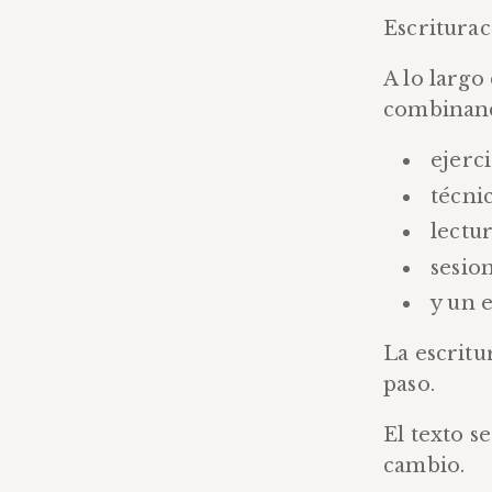
Escriturac
A lo largo
combinan
ejerc
técnic
lectu
sesio
y un 
La escritu
paso.
El texto s
cambio.