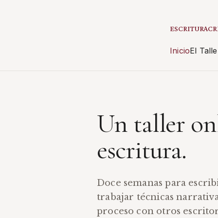
ESCRITURACR
Inicio
El Talle
Un taller on
escritura.
Doce semanas para escribi
trabajar técnicas narrativ
proceso con otros escritor