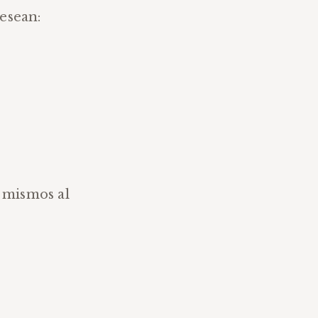
desean:
 mismos al